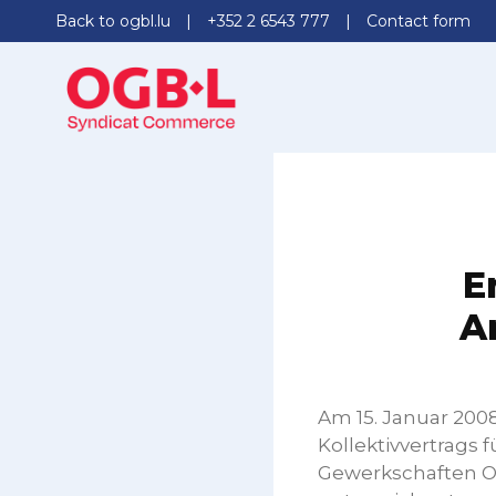
Back to ogbl.lu
+352 2 6543 777
Contact form
E
A
Am 15. Januar 200
Kollektivvertrags 
Gewerkschaften OG