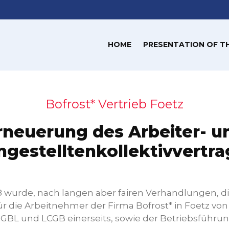
HOME
PRESENTATION OF T
Bofrost* Vertrieb Foetz
rneuerung des Arbeiter- u
ngestelltenkollektivvertra
8 wurde, nach langen aber fairen Verhandlungen, 
für die Arbeitnehmer der Firma Bofrost* in Foetz vo
BL und LCGB einerseits, sowie der Betriebsführun