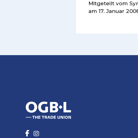
Mitgeteilt vom S
am 17. Januar 200