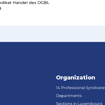
yndikat Handel des OGBL
8
Organization
14 Professional Syndicate
Departments
Sections in Luxembourg