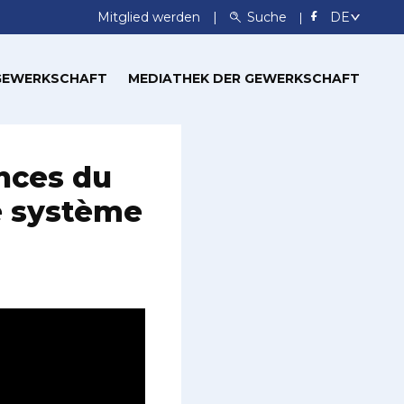
Mitglied werden
Suche
 GEWERKSCHAFT
MEDIATHEK DER GEWERKSCHAFT
onces du
e système