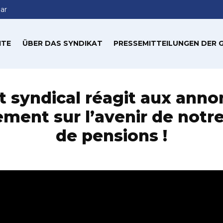
ar
ITE
ÜBER DAS SYNDIKAT
PRESSEMITTEILUNGEN DER
t syndical réagit aux ann
ment sur l’avenir de notr
de pensions !