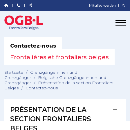
Mitglied werden
Contactez-nous
Frontalières et frontaliers belges
Startseite
/
Grenzgängerinnen und
Grenzgänger
/
Belgische Grenzgängerinnen und
Grenzgänger
/
Présentation de la section Frontaliers
Belges
/
Contactez-nous
PRÉSENTATION DE LA
SECTION FRONTALIERS
BELGES