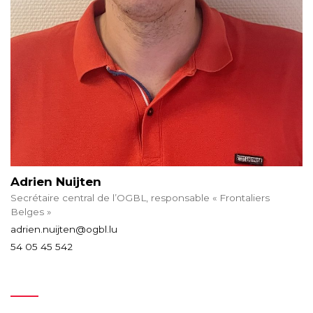
Adrien Nuijten
Secrétaire central de l’OGBL, responsable « Frontaliers
Belges »
adrien.nuijten@ogbl.lu
54 05 45 542