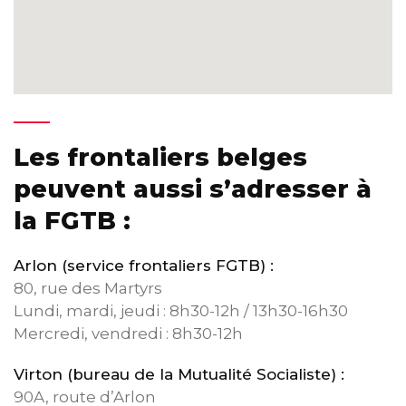
Les frontaliers belges
peuvent aussi s’adresser à
la FGTB :
Arlon (service frontaliers FGTB) :
80, rue des Martyrs
Lundi, mardi, jeudi : 8h30-12h / 13h30-16h30
Mercredi, vendredi : 8h30-12h
Virton (bureau de la Mutualité Socialiste) :
90A, route d’Arlon