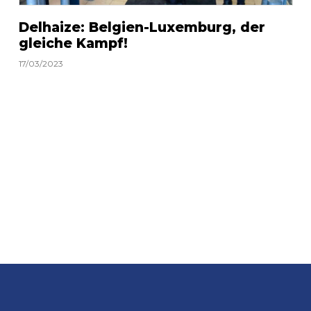
Delhaize: Belgien-Luxemburg, der
gleiche Kampf!
17/03/2023