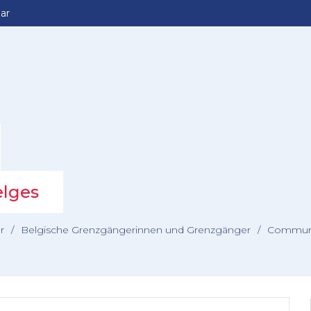
ar
elges
r
/
Belgische Grenzgängerinnen und Grenzgänger
/
Commun