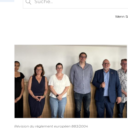
Wenn Sie
Révision du règlement européen 883/2004