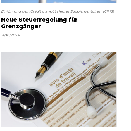
Einführung des „Crédit d’impôt Heures Supplémentaires“ (CIHS)
Neue Steuerregelung für
Grenzgänger
14/10/2024