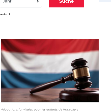
Suche
Jahr
che durch
Allocations familiales pour les enfants de frontaliers