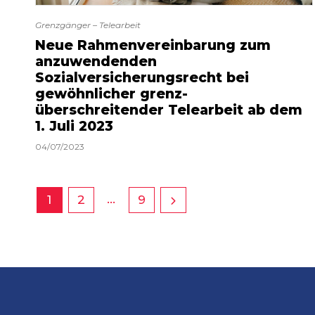
Grenzgänger – Telearbeit
Neue Rahmenvereinbarung zum
anzuwendenden
Sozialversicherungsrecht bei
gewöhnlicher grenz-
überschreitender Telearbeit ab dem
1. Juli 2023
04/07/2023
…
1
2
9