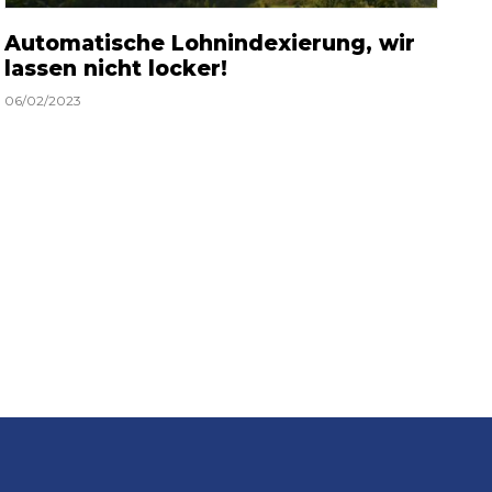
Automatische Lohnindexierung, wir
lassen nicht locker!
06/02/2023