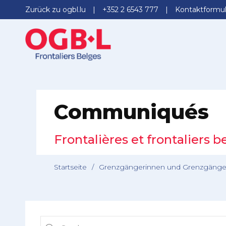
Zurück zu ogbl.lu
+352 2 6543 777
Kontaktformul
Communiqués
Frontalières et frontaliers b
Startseite
/
Grenzgängerinnen und Grenzgänge