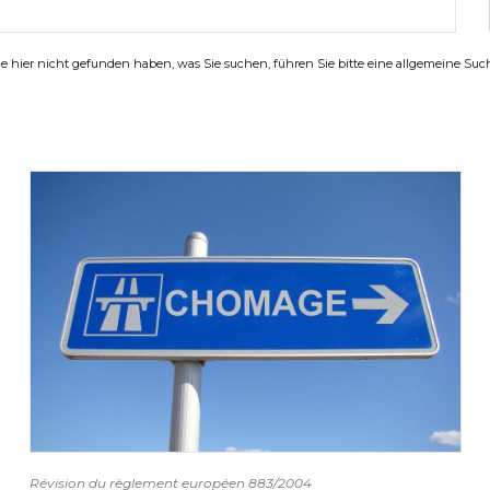
 hier nicht gefunden haben, was Sie suchen, führen Sie bitte eine allgemeine Su
Révision du règlement européen 883/2004