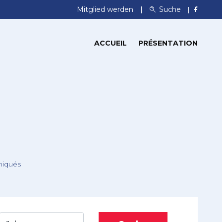
Mitglied werden
Suche
ACCUEIL
PRÉSENTATION
iqués