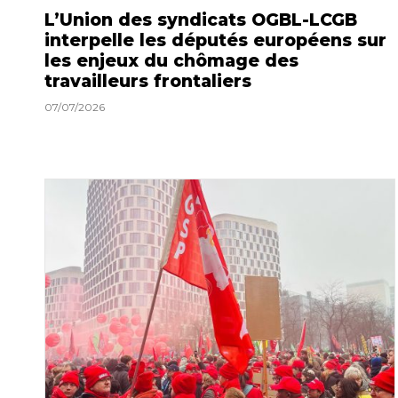
L’Union des syndicats OGBL-LCGB
interpelle les députés européens sur
les enjeux du chômage des
travailleurs frontaliers
07/07/2026