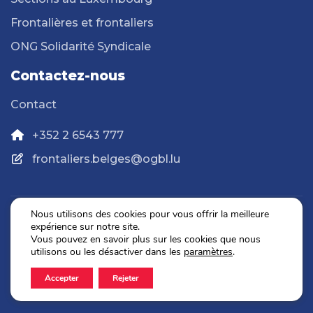
Frontalières et frontaliers
ONG Solidarité Syndicale
Contactez-nous
Contact
+352 2 6543 777
frontaliers.belges@ogbl.lu
Nous utilisons des cookies pour vous offrir la meilleure
expérience sur notre site.
Politique de confidentialité
Vous pouvez en savoir plus sur les cookies que nous
Mentions légales
utilisons ou les désactiver dans les
paramètres
.
Accepter
Rejeter
2026 © OGBL. Tous droits réservés.