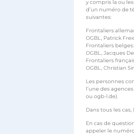
y compris la ou les
d’un numéro de té
suivantes:
Frontaliers allema
OGBL, Patrick Frei
Frontaliers belges:
OGBL, Jacques Del
Frontaliers français
OGBL, Christian Si
Les personnes con
l’une des agences d
ou ogb-l.de).
Dans tous les cas,
En cas de question
appeler le numéro 