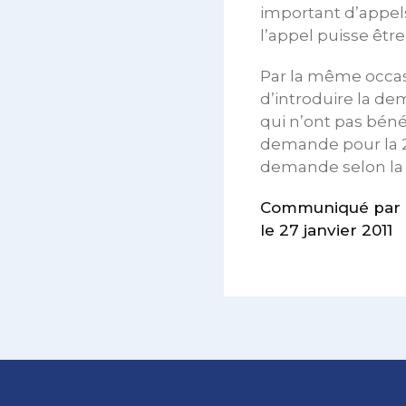
important d’appel
l’appel puisse être 
Par la même occasion
d’introduire la d
qui n’ont pas bénéf
demande pour la 2
demande selon la p
Communiqué par 
le 27 janvier 2011