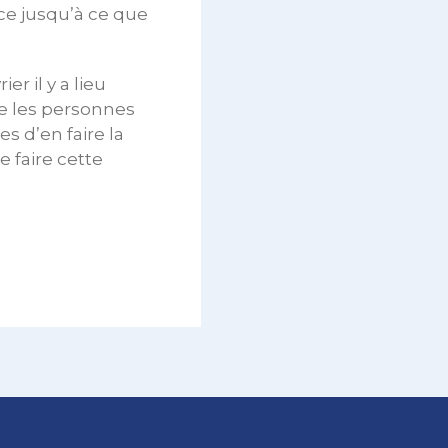
ce jusqu’à ce que
er il y a lieu
e les personnes
es d’en faire la
 faire cette