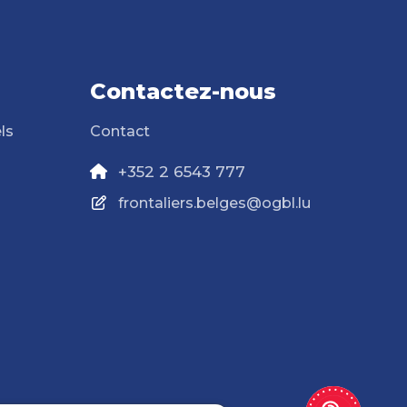
Contactez-nous
ls
Contact
+352 2 6543 777
frontaliers.belges@ogbl.lu