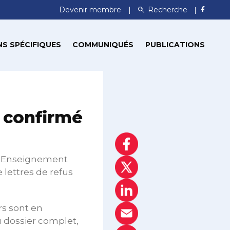
Devenir membre
Recherche
S SPÉCIFIQUES
COMMUNIQUÉS
PUBLICATIONS
 confirmé
 l’Enseignement
lettres de refus
rs sont en
u dossier complet,