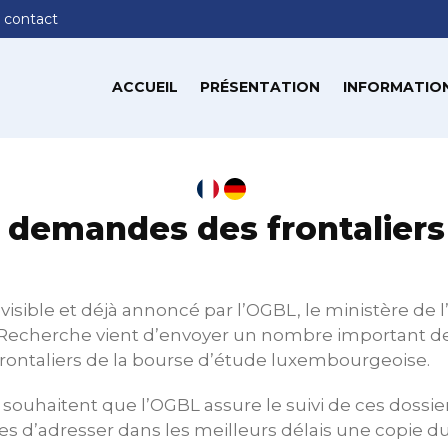
 contact
ACCUEIL
PRÉSENTATION
INFORMATION
s demandes des frontaliers
visible et déjà annoncé par l’OGBL, le ministère de
 Recherche vient d’envoyer un nombre important de 
ontaliers de la bourse d’étude luxembourgeoise.
souhaitent que l’OGBL assure le suivi de ces dossie
s d’adresser dans les meilleurs délais une copie d