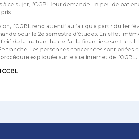
s à ce sujet, l’OGBL leur demande un peu de patien
pris.
, l’OGBL rend attentif au fait qu’à partir du 1er févri
emande pour le 2e semestre d’études. En effet, mêm
icié de la 1re tranche de l’aide financière sont loisibl
e tranche. Les personnes concernées sont priées de
rocédure expliquée sur le site internet de l’OGBL.
l’OGBL