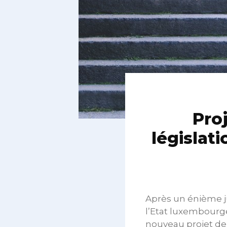
Proj
législati
Après un énième j
l’Etat luxembourg
nouveau projet de 