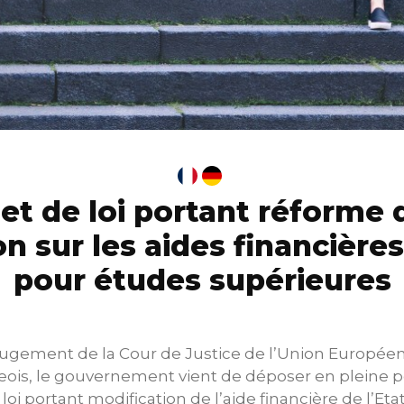
et de loi portant réforme 
on sur les aides financières
pour études supérieures
ugement de la Cour de Justice de l’Union Européen
eois, le gouvernement vient de déposer en pleine p
loi portant modification de l’aide financière de l’Et