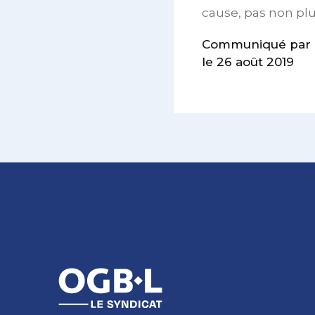
cause, pas non pl
Communiqué par 
le 26 août 2019