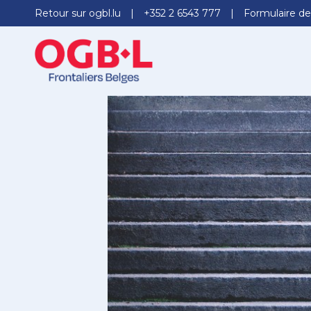
Retour sur ogbl.lu
+352 2 6543 777
Formulaire de