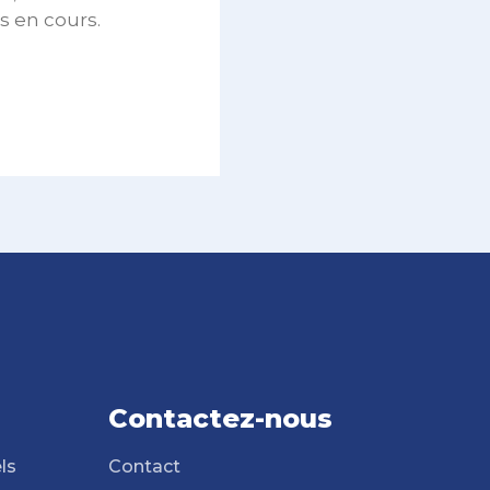
s en cours.
Contactez-nous
ls
Contact