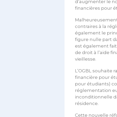
d’augmenter le nom
financières pour é
Malheureusement, l
contraires à la régl
également le princ
figure nulle part 
est également fait
de droit à l’aide 
vieillesse.
L’OGBL souhaite ra
financière pour ét
pour étudiants) co
réglementation eu
inconditionnelle d
résidence.
Cette nouvelle réf