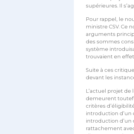
supérieures. Il s’a
Pour rappel, le no
ministre CSV. Ce n
arguments principa
des sommes consid
système introduisa
trouvaient en effet
Suite à ces critiq
devant les instanc
L’actuel projet de
demeurent toutefois
critères d’éligibi
introduction d’un 
introduction d’un 
rattachement avec