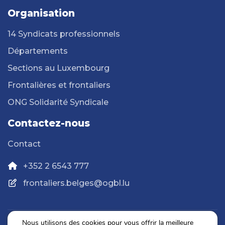
Organisation
14 Syndicats professionnels
Départements
Sections au Luxembourg
Frontalières et frontaliers
ONG Solidarité Syndicale
Contactez-nous
Contact
+352 2 6543 777
frontaliers.belges@ogbl.lu
Nous utilisons des cookies pour vous offrir la meilleure