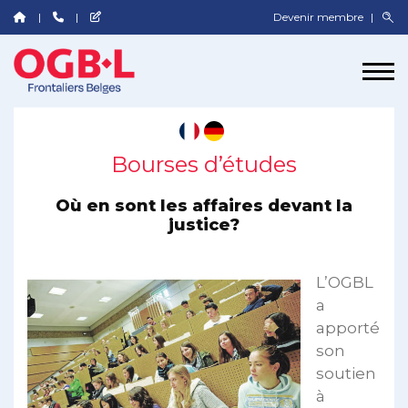
Devenir membre
Bourses d’études
Où en sont les affaires devant la
justice?
L’OGBL
a
apporté
son
soutien
à