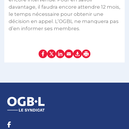
davantage, il faudra encore attendre 12 mois,
le temps nécessaire pour obtenir une
décision en appel. L’OGBL ne manquera pas
d’en informer ses membres.