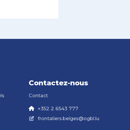
Contactez-nous
ls
Contact
+352 2 6543 777
frontaliers.belges@ogbl.lu