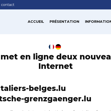
 contact
ACCUEIL
PRÉSENTATION
INFORMATION
met en ligne deux nouvea
Internet
aliers-belges.lu
sche-grenzgaenger.lu