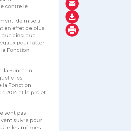
 contre le
lement, de mise à
nt en effet de plus
lique ainsi que
égaux pour lutter
la Fonction
e la Fonction
quelle les
 la Fonction
n 2014 et le projet
e sont pas
vent suivre pour
es à elles-mêmes.