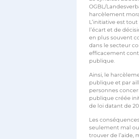
OGBL/Landesverba
harcèlement moral
L’initiative est t
l’écart et de décis
en plus souvent co
dans le secteur c
efficacement cont
publique.
Ainsi, le harcèlem
publique et par ail
personnes concern
publique créée init
de loi datant de 2
Les conséquences 
seulement mal ou 
trouver de l’aide,