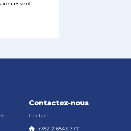
aire cessent.
Contactez-nous
ls
Contact
+352 2 6543 777