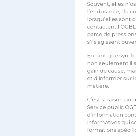
Souvent, elles n’os
l’endurance, du co
lorsqu’elles sont 
contactent l’OGBL 
parce de pression
s’ils agissent ouv
En tant que syndic
non seulement il 
gain de cause, mai
et d’informer sur l
matière.
C’est la raison po
Service public OG
d’information con
informatives qui s
formations spécifi