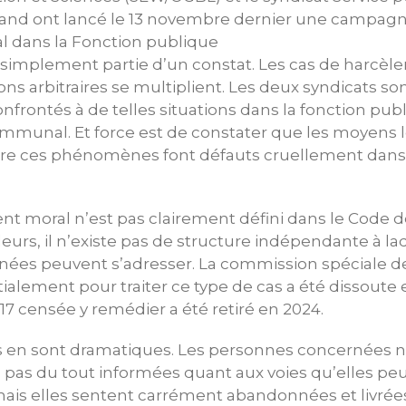
nd ont lancé le 13 novembre dernier une campagne
 dans la Fonction publique
out simplement partie d’un constat. Les cas de harcè
ions arbitraires se multiplient. Les deux syndicats so
nfrontés à de telles situations dans la fonction pub
ommunal. Et force est de constater que les moyens l
re ces phénomènes font défauts cruellement dans 
ent moral n’est pas clairement défini dans le Code d
leurs, il n’existe pas de structure indépendante à la
ées peuvent s’adresser. La commission spéciale de
ialement pour traiter ce type de cas a été dissoute e
017 censée y remédier a été retiré en 2024.
en sont dramatiques. Les personnes concernées n
pas du tout informées quant aux voies qu’elles peu
 mais elles sentent carrément abandonnées et livré