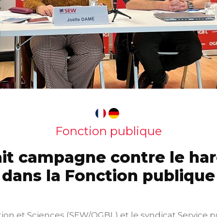
Fonction publique
ait campagne contre le ha
dans la Fonction publique
ion et Sciences (SEW/OGBL) et le syndicat Service p