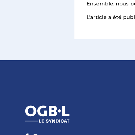
Ensemble, nous pou
L’article a été pub