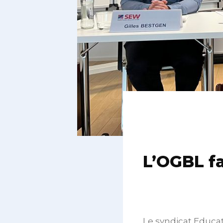
L’OGBL f
Le syndicat Educat