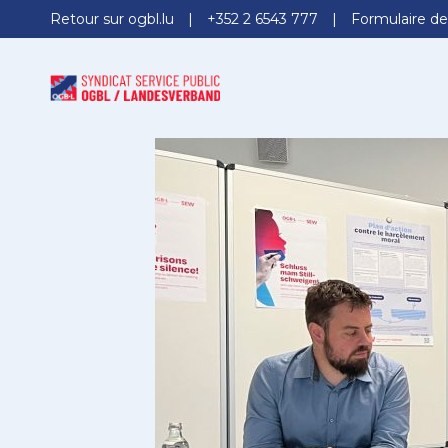
Retour sur ogbl.lu
+352 2 6543 777
Formulaire de