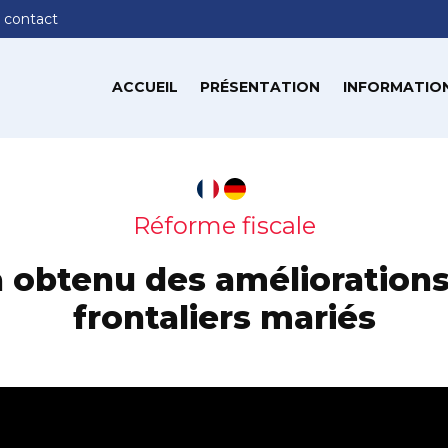
 contact
ACCUEIL
PRÉSENTATION
INFORMATION
Réforme fiscale
 obtenu des améliorations
frontaliers mariés