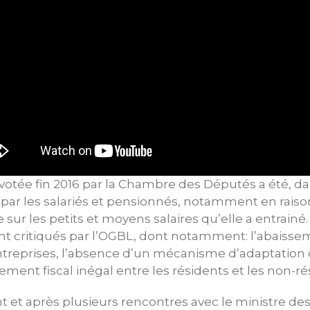
 votée fin 2016 par la Chambre des Députés a été, d
par les salariés et pensionnés, notamment en raiso
e sur les petits et moyens salaires qu’elle a entrain
ent critiqués par l’OGBL, dont notamment: l’abaiss
ntreprises, l’absence d’un mécanisme d’adaptation 
raitement fiscal inégal entre les résidents et les non-r
nt et après plusieurs rencontres avec le ministre de