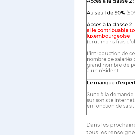
Accès à la classe 2 :
Au seuil de 90%
(50%
Accès à la classe 2
si le contribuable 
luxembourgeoise
(brut moins frais d’
L’introduction de c
nombre de salariés 
grand nombre de pen
à un résident.
Le manque d’expertis
Suite à la demande d
sur son site internet
en fonction de sa sit
Dans les prochaine
tous les renseigne