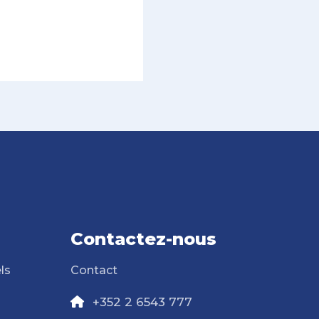
Contactez-nous
ls
Contact
+352 2 6543 777