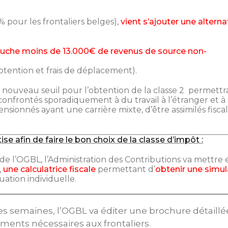
 pour les frontaliers belges),
vient s’ajouter une alterna
touche moins de 13.000€ de revenus de source non-
obtention et frais de déplacement).
e nouveau seuil pour l’obtention de la classe 2 permettr
confrontés sporadiquement à du travail à l’étranger et à
sionnés ayant une carrière mixte, d’être assimilés fisc
e afin de faire le bon choix de la classe d’impôt :
e l’OGBL, l’Administration des Contributions va mettre e
,
une calculatrice fiscale
permettant d’
obtenir une simul
uation individuelle.
s semaines, l’OGBL va éditer une brochure détaillé
ments nécessaires aux frontaliers.