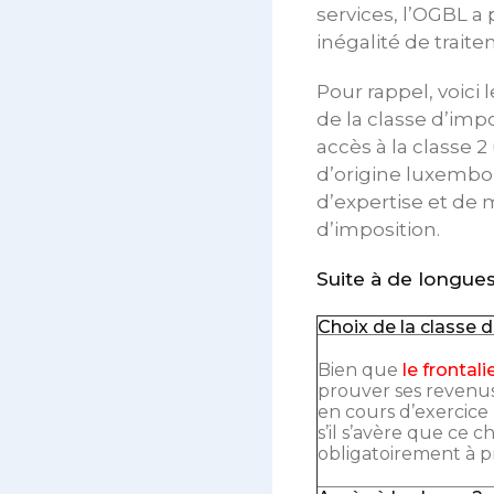
services, l’OGBL a
inégalité de traite
Pour rappel, voici
de la classe d’imp
accès à la classe
d’origine luxembo
d’expertise et de 
d’imposition.
Suite à de longues
Choix de la classe d
Bien que
le frontali
prouver ses revenus s
en cours d’exercice
s’il s’avère que ce c
obligatoirement à pr