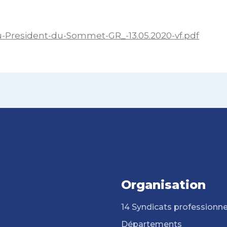
-President-du-Sommet-GR_-13.05.2020-vf.pdf
Organisation
14 Syndicats professionne
Départements