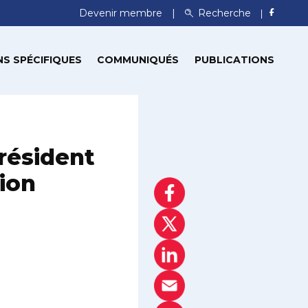
Devenir membre
Recherche
S SPÉCIFIQUES
COMMUNIQUÉS
PUBLICATIONS
Président
ion