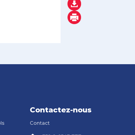
Contactez-nous
ls
Contact