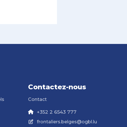
Contactez-nous
ls
Contact
+352 2 6543 777
frontaliers.belges@ogbl.lu