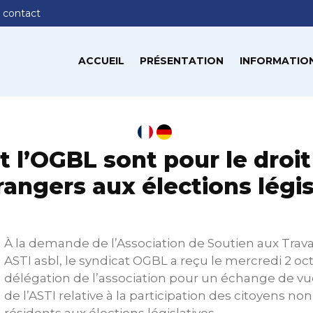
 contact
ACCUEIL
PRÉSENTATION
INFORMATION
t l’OGBL sont pour le droi
rangers aux élections légis
À la demande de l’Association de Soutien aux Trav
ASTI asbl, le syndicat OGBL a reçu le mercredi 2 o
délégation de l’association pour un échange de vue
de l’ASTI relative à la participation des citoyens 