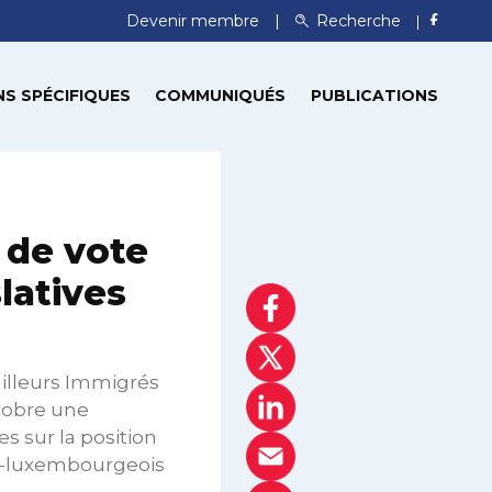
Devenir membre
Recherche
S SPÉCIFIQUES
COMMUNIQUÉS
PUBLICATIONS
t de vote
latives
ailleurs Immigrés
ctobre une
s sur la position
non-luxembourgeois