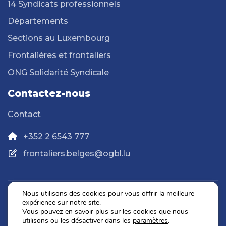
14 Syndicats professionnels
Départements
Sections au Luxembourg
Frontalières et frontaliers
ONG Solidarité Syndicale
Contactez-nous
Contact
+352 2 6543 777
frontaliers.belges@ogbl.lu
Nous utilisons des cookies pour vous offrir la meilleure
expérience sur notre site.
Politique de confidentialité
Vous pouvez en savoir plus sur les cookies que nous
Mentions légales
utilisons ou les désactiver dans les
paramètres
.