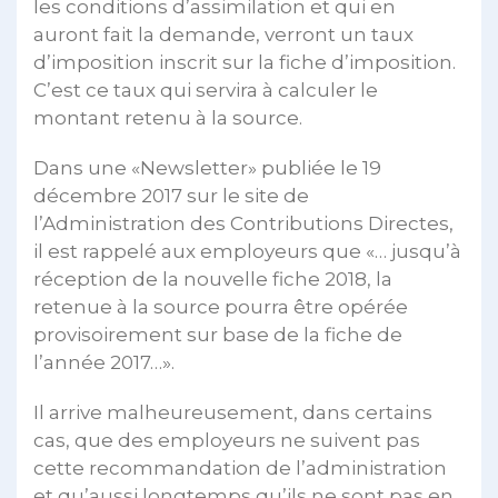
les conditions d’assimilation et qui en
auront fait la demande, verront un taux
d’imposition inscrit sur la fiche d’imposition.
C’est ce taux qui servira à calculer le
montant retenu à la source.
Dans une «Newsletter» publiée le 19
décembre 2017 sur le site de
l’Administration des Contributions Directes,
il est rappelé aux employeurs que «… jusqu’à
réception de la nouvelle fiche 2018, la
retenue à la source pourra être opérée
provisoirement sur base de la fiche de
l’année 2017…».
Il arrive malheureusement, dans certains
cas, que des employeurs ne suivent pas
cette recommandation de l’administration
et qu’aussi longtemps qu’ils ne sont pas en