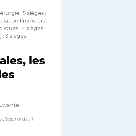
rurgie : 5 sièges ;
diation financiers :
liques : 4 sièges ;
: 3 sièges ;
ales, les
des
uivante :
; Syprolux : 1