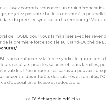
 vous l’avez compris : vous avez un droit démocrat
ge, ne jetez pas votre bulletin de vote à la poubelle,
idats du premier syndicat au Luxembourg ! Votez pou
ctoral de l’OGBL pour vous familiariser avec les reven
ir de la première force sociale au Grand-Duché de 
rochures/
BL, vous renforcerez la force syndicale qui obtient 
eurs résultats pour les salariés et leurs familles, p
 invalides ! Peu importe les partis au pouvoir, lorsq
l’encontre des intérêts des salariés et retraités, l’
orce d’opposition efficace et redoutable.
>>
Télécharger le pdf ici
<<