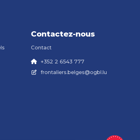
Contactez-nous
ls
Contact
+352 2 6543 777
frontaliers.belges@ogbl.lu