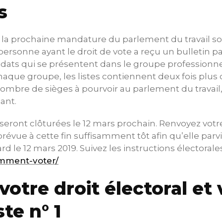
s
r la prochaine mandature du parlement du travail s
ersonne ayant le droit de vote a reçu un bulletin pa
didats qui se présentent dans le groupe professionne
haque groupe, les listes contiennent deux fois plu
ombre de sièges à pourvoir au parlement du travail
ant.
 seront clôturées le 12 mars prochain. Renvoyez votr
révue à cette fin suffisamment tôt afin qu’elle par
rd le 12 mars 2019. Suivez les instructions électorales 
comment-voter/
votre droit électoral et
te n° 1