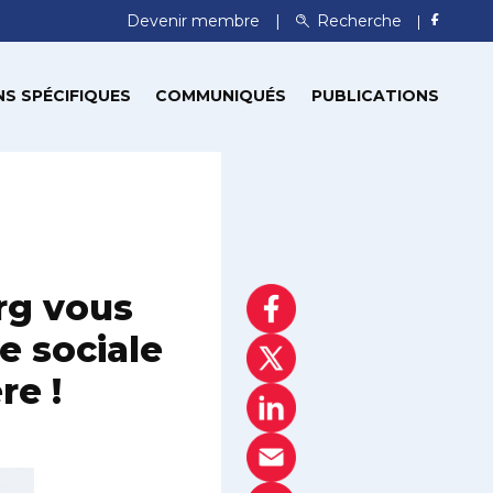
Devenir membre
Recherche
S SPÉCIFIQUES
COMMUNIQUÉS
PUBLICATIONS
rg vous
e sociale
re !