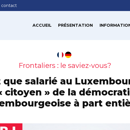
 contact
ACCUEIL
PRÉSENTATION
INFORMATION
Frontaliers : le saviez-vous?
t que salarié au Luxembou
« citoyen » de la démocrati
embourgeoise à part entiè