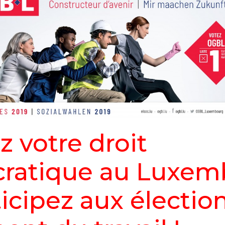
z votre droit
ratique au Luxem
ticipez aux électio