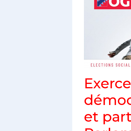
Exerce
démoc
et par