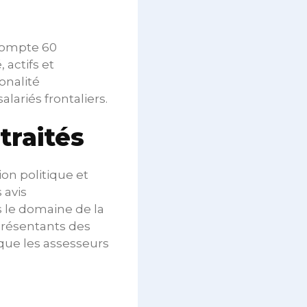
 compte 60
 actifs et
onalité
lariés frontaliers.
traités
on politique et
 avis
 le domaine de la
eprésentants des
 que les assesseurs