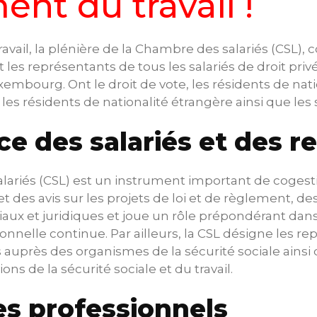
ent du travail !
avail, la plénière de la Chambre des salariés (CSL),
es représentants de tous les salariés de droit privé,
mbourg. Ont le droit de vote, les résidents de nati
s résidents de nationalité étrangère ainsi que les sa
ce des salariés et des re
ariés (CSL) est un instrument important de cogesti
t des avis sur les projets de loi et de règlement, des
aux et juridiques et joue un rôle prépondérant dans
onnelle continue. Par ailleurs, la CSL désigne les r
és auprès des organismes de la sécurité sociale ainsi
ons de la sécurité sociale et du travail.
s professionnels