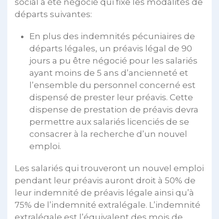
social a été négocié qui fixe les modalités de
départs suivantes:
En plus des indemnités pécuniaires de
départs légales, un préavis légal de 90
jours a pu être négocié pour les salariés
ayant moins de 5 ans d’ancienneté et
l’ensemble du personnel concerné est
dispensé de prester leur préavis. Cette
dispense de prestation de préavis devra
permettre aux salariés licenciés de se
consacrer à la recherche d’un nouvel
emploi.
Les salariés qui trouveront un nouvel emploi
pendant leur préavis auront droit à 50% de
leur indemnité de préavis légale ainsi qu’à
75% de l’indemnité extralégale. L’indemnité
extralégale est l’équivalent des mois de