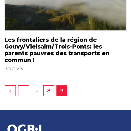
Les frontaliers de la région de
Gouvy/Vielsalm/Trois-Ponts: les
parents pauvres des transports en
commun !
15/01/2008
…
1
8
9