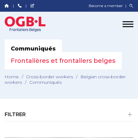
Become a member
Communiqués
Frontalières et frontaliers belges
Home
/
Cross-border workers
/
Belgian cross-border
workers
/
Communiqués
FILTRER