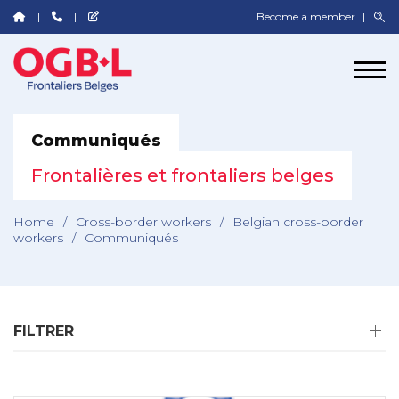
Become a member
Communiqués
Frontalières et frontaliers belges
Home
/
Cross-border workers
/
Belgian cross-border
workers
/
Communiqués
FILTRER