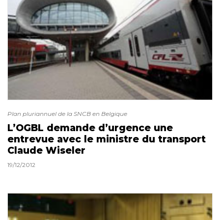
Plan pluriannuel de la SNCB en Belgique
L’OGBL demande d’urgence une
entrevue avec le ministre du transport
Claude Wiseler
19/12/2012