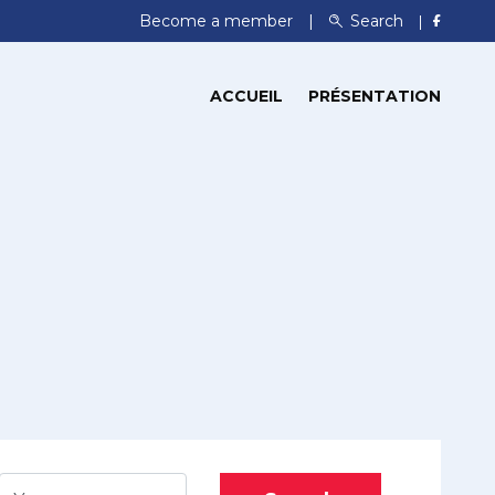
Become a member
Search
ACCUEIL
PRÉSENTATION