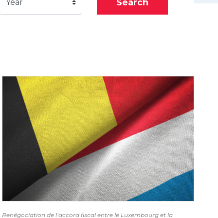
Search
Year
Renégociation de l’accord fiscal entre le Luxembourg et la