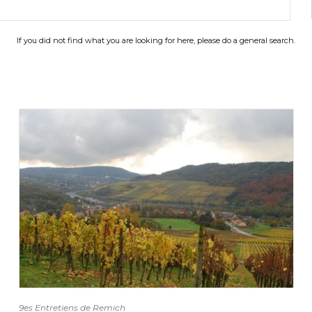
If you did not find what you are looking for here, please do a general search.
9es Entretiens de Remich