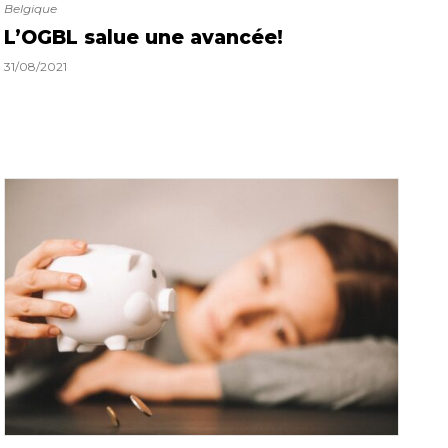
Belgique
L’OGBL salue une avancée!
31/08/2021