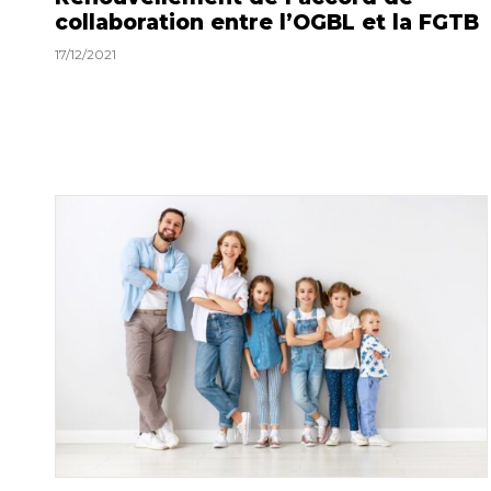
collaboration entre l’OGBL et la FGTB
17/12/2021