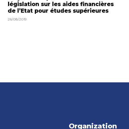
législation sur les aides financières
de l’Etat pour études supérieures
26/08/2019
Organization