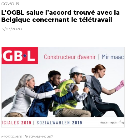
COVID-19
L’OGBL salue l’accord trouvé avec la
Belgique concernant le télétravail
17/03/2020
Frontaliers : le saviez-vous?