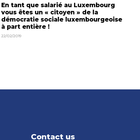
En tant que salarié au Luxembourg
vous êtes un « citoyen » de la
démocratie sociale luxembourgeoise
à part entière !
22/02/2019
Contact us