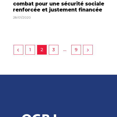
combat pour une sécurité sociale
renforcée et justement financée
28/01/2020
…
1
2
3
9