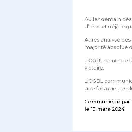
Au lendemain des é
d’ores et déjà le 
Après analyse des 
majorité absolue d
L’OGBL remercie le
victoire.
L’OGBL communiquer
une fois que ces de
Communiqué par 
le 13 mars 2024