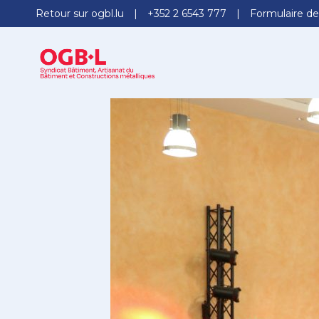
Retour sur ogbl.lu
+352 2 6543 777
Formulaire de