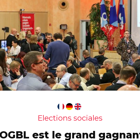
Elections sociales
’OGBL est le grand gagnant