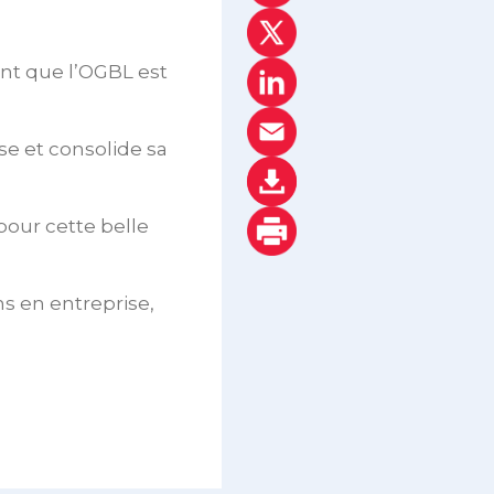
ent que l’OGBL est
se et consolide sa
pour cette belle
s en entreprise,