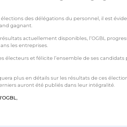
lections des délégations du personnel, il est évid
grand gagnant.
résultats actuellement disponibles, l’OGBL progres
ans les entreprises.
s électeurs et félicite l’ensemble de ses candidats 
a plus en détails sur les résultats de ces élection
rniers auront été publiés dans leur intégralité.
l’OGBL,