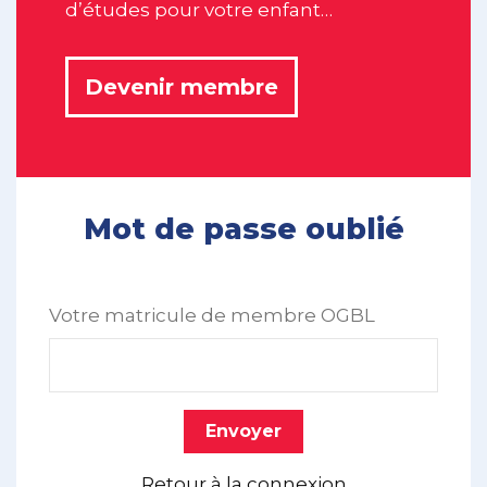
d’études pour votre enfant…
Devenir membre
Mot de passe oublié
Votre matricule de membre OGBL
Envoyer
Retour à la connexion