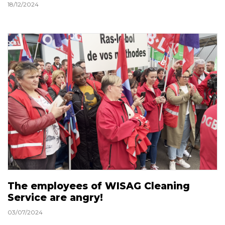
18/12/2024
The employees of WISAG Cleaning
Service are angry!
03/07/2024