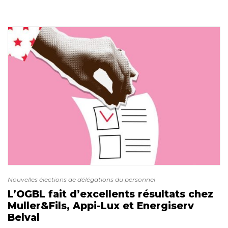
Nouvelles élections de délégations du personnel
L’OGBL fait d’excellents résultats chez
Muller&Fils, Appi-Lux et Energiserv
Belval