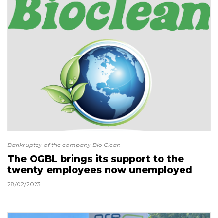
Bankruptcy of the company Bio Clean
The OGBL brings its support to the
twenty employees now unemployed
28/02/2023