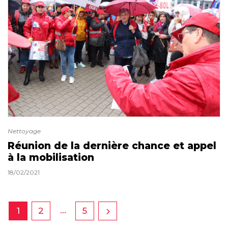
Nettoyage
Réunion de la dernière chance et appel
à la mobilisation
18/02/2021
…
1
2
5