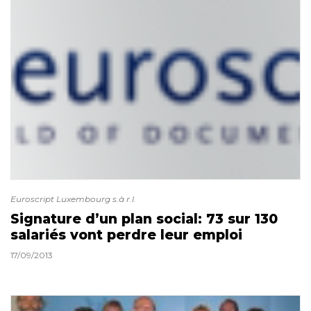
Euroscript Luxembourg s.à r.l.
Signature d’un plan social: 73 sur 130
salariés vont perdre leur emploi
17/09/2013