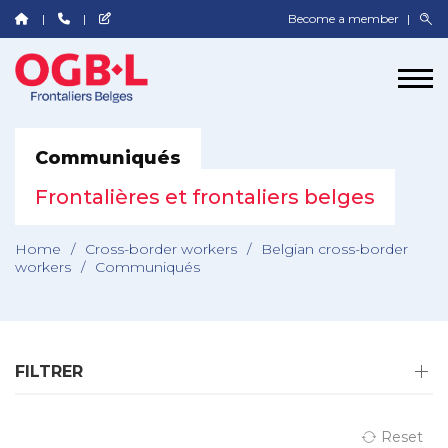
Become a member
Communiqués
Frontalières et frontaliers belges
Home
/
Cross-border workers
/
Belgian cross-border
workers
/
Communiqués
FILTRER
Reset