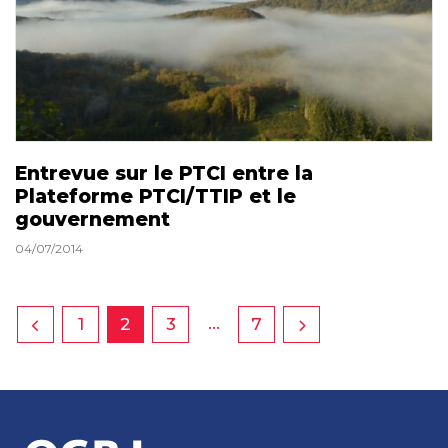
Entrevue sur le PTCI entre la
Plateforme PTCI/TTIP et le
gouvernement
04/07/2014
…
1
2
3
7