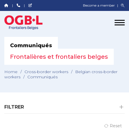
Become a member
Communiqués
Frontalières et frontaliers belges
Home
/
Cross-border workers
/
Belgian cross-border
workers
/
Communiqués
FILTRER
Reset