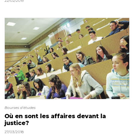
22/02/2019
Bourses d’études
Où en sont les affaires devant la
justice?
27/03/2018