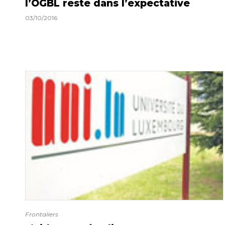
l’OGBL reste dans l’expectative
03/10/2016
Frontaliers