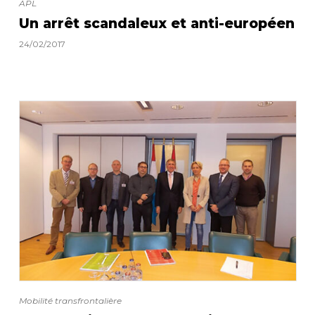
APL
Un arrêt scandaleux et anti-européen
24/02/2017
Mobilité transfrontalière