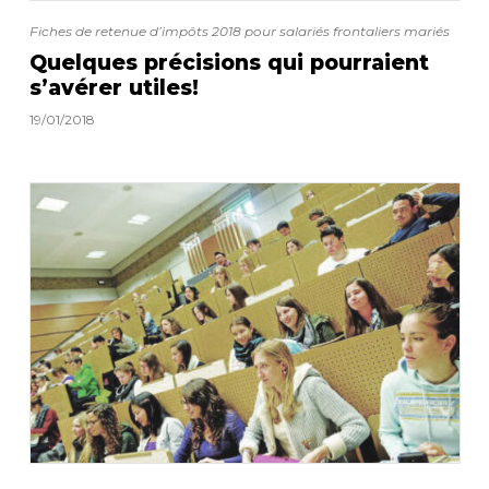
Fiches de retenue d’impôts 2018 pour salariés frontaliers mariés
Quelques précisions qui pourraient
s’avérer utiles!
19/01/2018