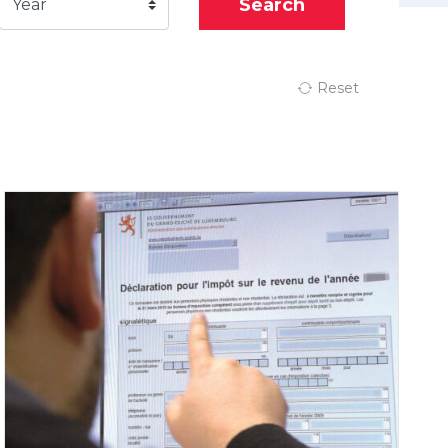
Search
Year
Reset