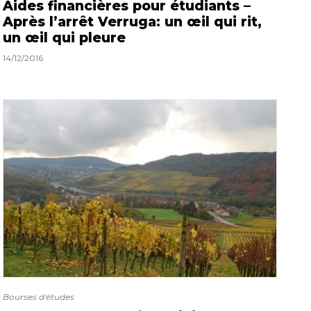
Aides financières pour étudiants –
Après l’arrêt Verruga: un œil qui rit,
un œil qui pleure
14/12/2016
Bourses d'études