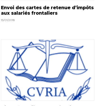
Envoi des cartes de retenue d’impôts
aux salariés frontaliers
15/01/2018