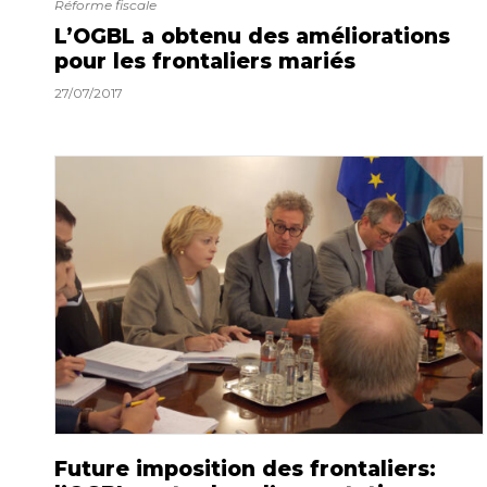
Réforme fiscale
L’OGBL a obtenu des améliorations
pour les frontaliers mariés
27/07/2017
Future imposition des frontaliers: