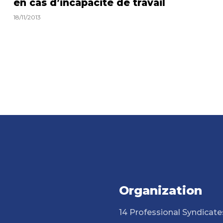
en cas d’incapacité de travail
18/11/2013
Organization
14 Professional Syndicate