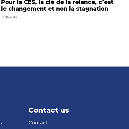
Pour la CES, la clé de la relance, c’est
le changement et non la stagnation
14/11/2013
Contact us
s
Contact