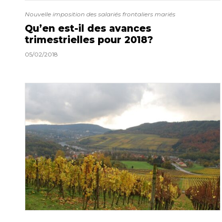
Nouvelle imposition des salariés frontaliers mariés
Qu’en est-il des avances
trimestrielles pour 2018?
05/02/2018