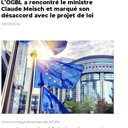
L’OGBL a rencontré le ministre
Claude Meisch et marqué son
désaccord avec le projet de loi
20/05/2014
Communiqué de presse de la CES