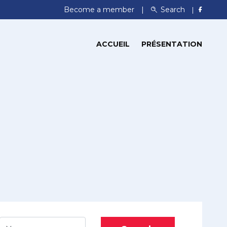
Become a member
Search
ACCUEIL
PRÉSENTATION