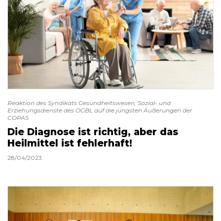
Reaktion des Syndikats Gesundheitswesen, Sozial- und
Erziehungsdienste des OGBL auf die jüngsten Äußerungen der
COPAS
Die Diagnose ist richtig, aber das
Heilmittel ist fehlerhaft!
28/04/2023