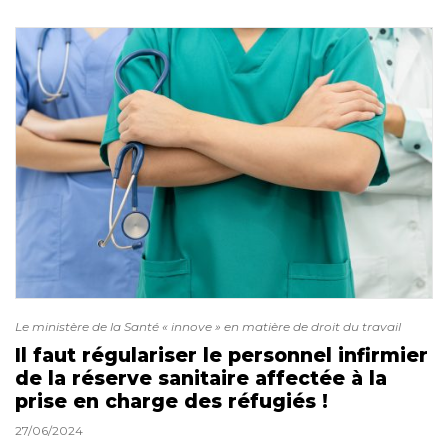
Le ministère de la Santé « innove » en matière de droit du travail
Il faut régulariser le personnel infirmier
de la réserve sanitaire affectée à la
prise en charge des réfugiés !
27/06/2024