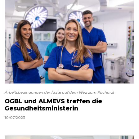
Arbeitsbedingungen der Ärzte auf dem Weg zum Facharzt
OGBL und ALMEVS treffen die
Gesundheitsministerin
10/07/2023