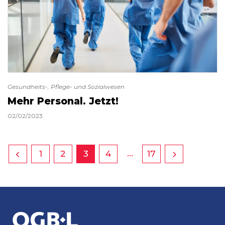
Gesundheits-, Pflege- und Sozialwesen
Mehr Personal. Jetzt!
02/02/2023
…
1
2
3
4
17