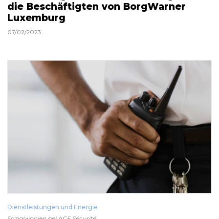
die Beschäftigten von BorgWarner
Luxemburg
07/02/2023
Dienstleistungen und Energie
Sozialwahlen bei ACE Sécurité