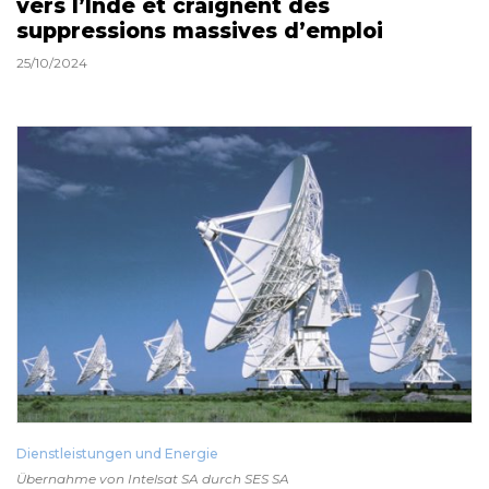
vers l’Inde et craignent des
suppressions massives d’emploi
25/10/2024
Dienstleistungen und Energie
Übernahme von Intelsat SA durch SES SA