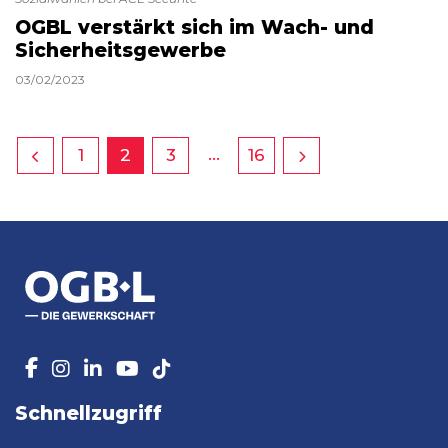
OGBL verstärkt sich im Wach- und
Sicherheitsgewerbe
03/02/2023
…
1
2
3
16
Schnellzugriff