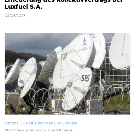
Luxfuel S.A.
02/06/2023
National
,
Dienstleistungen und Energie
Mögliche Fusion von SES und Intelsat