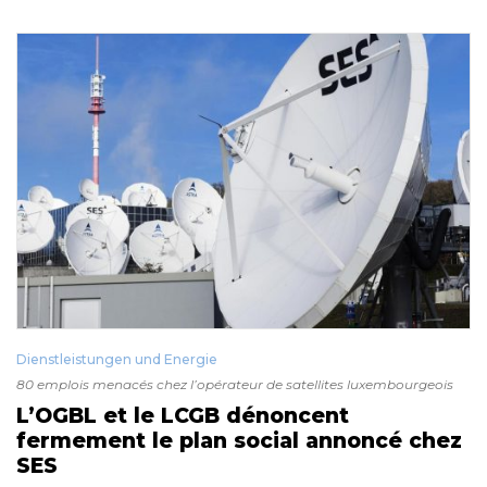
Dienstleistungen und Energie
80 emplois menacés chez l’opérateur de satellites luxembourgeois
L’OGBL et le LCGB dénoncent
fermement le plan social annoncé chez
SES