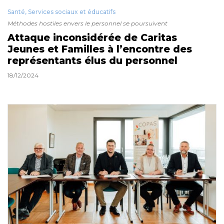
Santé, Services sociaux et éducatifs
Méthodes hostiles envers le personnel se poursuivent
Attaque inconsidérée de Caritas
Jeunes et Familles à l’encontre des
représentants élus du personnel
18/12/2024