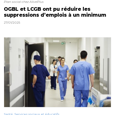
Plan social chez AlivePlus
OGBL et LCGB ont pu réduire les
suppressions d’emplois à un minimum
27/01/2025
Santé, Services sociaux et éducatifs