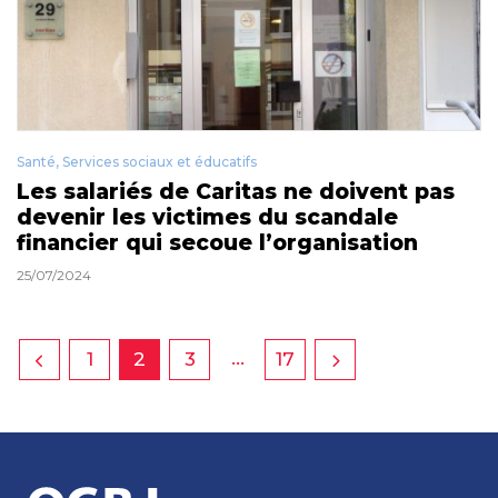
Santé, Services sociaux et éducatifs
Les salariés de Caritas ne doivent pas
devenir les victimes du scandale
financier qui secoue l’organisation
25/07/2024
…
1
2
3
17