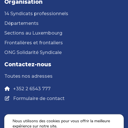
Organisation
14 Syndicats professionnels
Départements
Sections au Luxembourg
Frontalières et frontaliers
ONG Solidarité Syndicale
Contactez-nous
Toutes nos adresses
+352 2 6543 777
Formulaire de contact
Nous utilisons des cookies pour vous offrir la meilleure
expérience sur notre site.
Politique de confidentialité