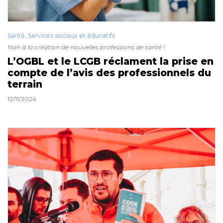
Santé, Services sociaux et éducatifs
Non à la création de nouvelles professions de santé !
L’OGBL et le LCGB réclament la prise en
compte de l’avis des professionnels du
terrain
12/11/2024