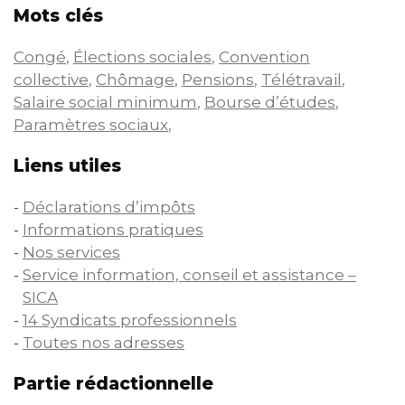
Mots clés
Congé
,
Élections sociales
,
Convention
collective
,
Chômage
,
Pensions
,
Télétravail
,
Salaire social minimum
,
Bourse d’études
,
Paramètres sociaux
,
Liens utiles
Déclarations d’impôts
Informations pratiques
Nos services
Service information, conseil et assistance –
SICA
14 Syndicats professionnels
Toutes nos adresses
Partie rédactionnelle