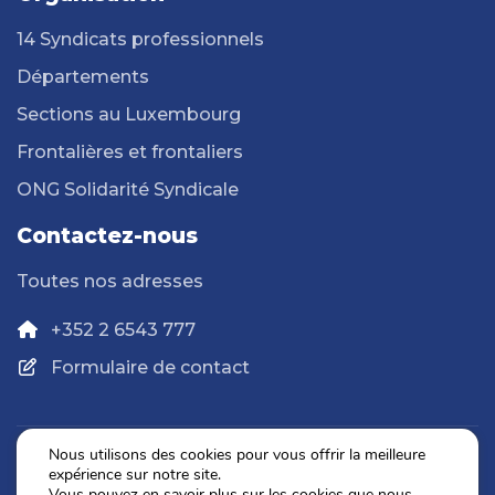
14 Syndicats professionnels
Départements
Sections au Luxembourg
Frontalières et frontaliers
ONG Solidarité Syndicale
Contactez-nous
Toutes nos adresses
+352 2 6543 777
Formulaire de contact
Nous utilisons des cookies pour vous offrir la meilleure
expérience sur notre site.
Politique de confidentialité
Vous pouvez en savoir plus sur les cookies que nous