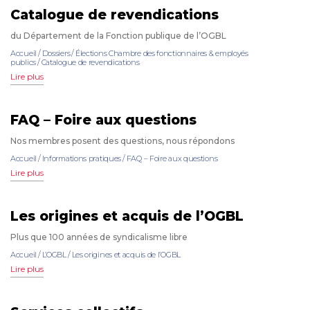
Catalogue de revendications
du Département de la Fonction publique de l’OGBL
Accueil
/
Dossiers
/
Élections Chambre des fonctionnaires & employés
publics
/
Catalogue de revendications
Lire plus
FAQ – Foire aux questions
Nos membres posent des questions, nous répondons
Accueil
/
Informations pratiques
/
FAQ – Foire aux questions
Lire plus
Les origines et acquis de l’OGBL
Plus que 100 années de syndicalisme libre
Accueil
/
L’OGBL
/
Les origines et acquis de l’OGBL
Lire plus