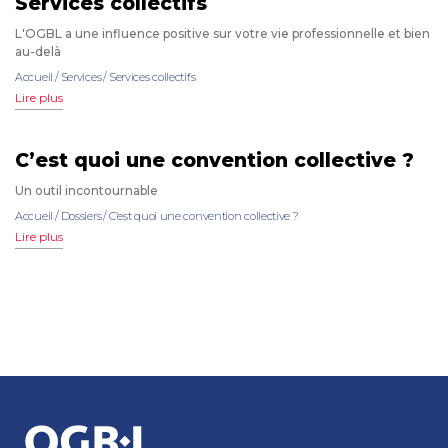
Services collectifs
L'OGBL a une influence positive sur votre vie professionnelle et bien
au-delà
Accueil
/
Services
/
Services collectifs
Lire plus
C’est quoi une convention collective ?
Un outil incontournable
Accueil
/
Dossiers
/
C’est quoi une convention collective ?
Lire plus