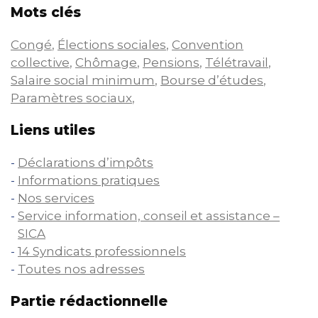
Mots clés
Congé
,
Élections sociales
,
Convention
collective
,
Chômage
,
Pensions
,
Télétravail
,
Salaire social minimum
,
Bourse d’études
,
Paramètres sociaux
,
Liens utiles
Déclarations d’impôts
Informations pratiques
Nos services
Service information, conseil et assistance –
SICA
14 Syndicats professionnels
Toutes nos adresses
Partie rédactionnelle