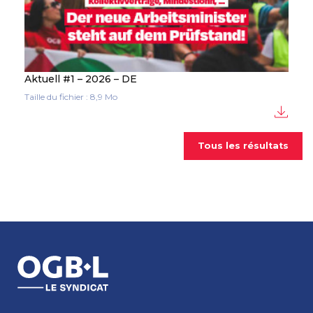
Aktuell #1 – 2026 – DE
Taille du fichier : 8,9 Mo
Tous les résultats