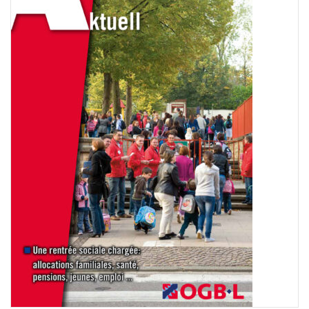
Français
Allemand